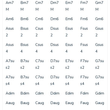
Am7
Bm7
Cm7
Dm7
Em7
Fm7
Gm7
M
M
M
M
M
M
M
Am6
Bm6
Cm6
Dm6
Em6
Fm6
Gm6
Asus
Bsus
Csus
Dsus
Esus
Fsus
Gsus
2
2
2
2
2
2
2
Asus
Bsus
Csus
Dsus
Esus
Fsus
Gsus
4
4
4
4
4
4
4
A7su
B7su
C7su
D7su
E7su
F7su
G7su
s2
s2
s2
s2
s2
s2
s2
A7su
B7su
C7su
D7su
E7su
F7su
G7su
s4
s4
s4
s4
s4
s4
s4
Adim
Bdim
Cdim
Ddim
Edim
Fdim
Gdim
Aaug
Baug
Caug
Daug
Eaug
Faug
Gaug