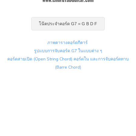
โน๊ตประจำคอร์ด G7 = G B D F
ภาพตารางคอร์ดกีตาร์
รูปแบบการจับคอร์ด G7 ในแบบต่าง ๆ
คอร์ดสายเปิด (Open String Chord) คอร์ดใน และการจับคอร์ดทาบ
(Barre Chord)