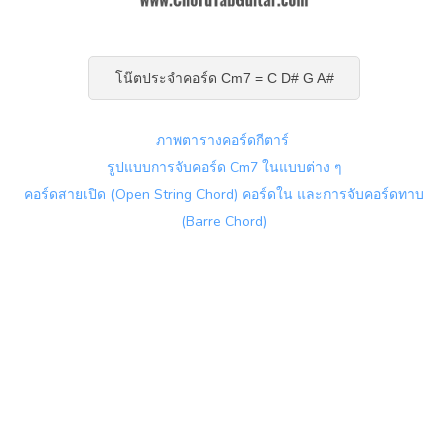
โน๊ตประจำคอร์ด Cm7 = C D# G A#
ภาพตารางคอร์ดกีตาร์
รูปแบบการจับคอร์ด Cm7 ในแบบต่าง ๆ
คอร์ดสายเปิด (Open String Chord) คอร์ดใน และการจับคอร์ดทาบ
(Barre Chord)