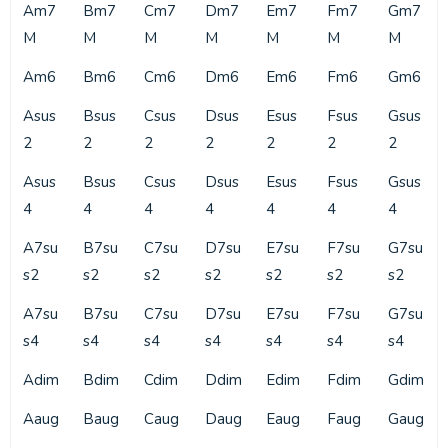
Am7
Bm7
Cm7
Dm7
Em7
Fm7
Gm7
M
M
M
M
M
M
M
Am6
Bm6
Cm6
Dm6
Em6
Fm6
Gm6
Asus
Bsus
Csus
Dsus
Esus
Fsus
Gsus
2
2
2
2
2
2
2
Asus
Bsus
Csus
Dsus
Esus
Fsus
Gsus
4
4
4
4
4
4
4
A7su
B7su
C7su
D7su
E7su
F7su
G7su
s2
s2
s2
s2
s2
s2
s2
A7su
B7su
C7su
D7su
E7su
F7su
G7su
s4
s4
s4
s4
s4
s4
s4
Adim
Bdim
Cdim
Ddim
Edim
Fdim
Gdim
Aaug
Baug
Caug
Daug
Eaug
Faug
Gaug