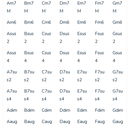
Am7
Bm7
Cm7
Dm7
Em7
Fm7
Gm7
M
M
M
M
M
M
M
Am6
Bm6
Cm6
Dm6
Em6
Fm6
Gm6
Asus
Bsus
Csus
Dsus
Esus
Fsus
Gsus
2
2
2
2
2
2
2
Asus
Bsus
Csus
Dsus
Esus
Fsus
Gsus
4
4
4
4
4
4
4
A7su
B7su
C7su
D7su
E7su
F7su
G7su
s2
s2
s2
s2
s2
s2
s2
A7su
B7su
C7su
D7su
E7su
F7su
G7su
s4
s4
s4
s4
s4
s4
s4
Adim
Bdim
Cdim
Ddim
Edim
Fdim
Gdim
Aaug
Baug
Caug
Daug
Eaug
Faug
Gaug