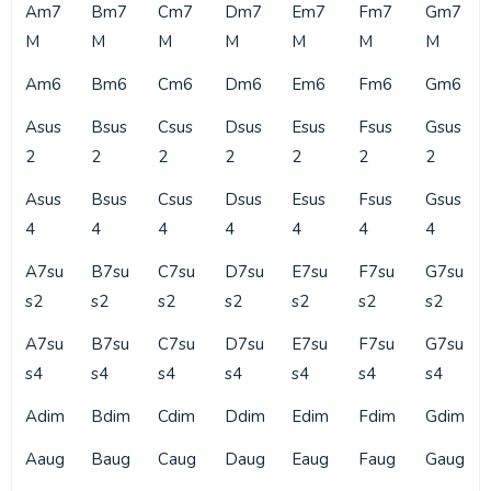
Am7
Bm7
Cm7
Dm7
Em7
Fm7
Gm7
M
M
M
M
M
M
M
Am6
Bm6
Cm6
Dm6
Em6
Fm6
Gm6
Asus
Bsus
Csus
Dsus
Esus
Fsus
Gsus
2
2
2
2
2
2
2
Asus
Bsus
Csus
Dsus
Esus
Fsus
Gsus
4
4
4
4
4
4
4
A7su
B7su
C7su
D7su
E7su
F7su
G7su
s2
s2
s2
s2
s2
s2
s2
A7su
B7su
C7su
D7su
E7su
F7su
G7su
s4
s4
s4
s4
s4
s4
s4
Adim
Bdim
Cdim
Ddim
Edim
Fdim
Gdim
Aaug
Baug
Caug
Daug
Eaug
Faug
Gaug