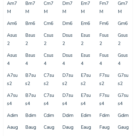
Am7
Bm7
Cm7
Dm7
Em7
Fm7
Gm7
M
M
M
M
M
M
M
Am6
Bm6
Cm6
Dm6
Em6
Fm6
Gm6
Asus
Bsus
Csus
Dsus
Esus
Fsus
Gsus
2
2
2
2
2
2
2
Asus
Bsus
Csus
Dsus
Esus
Fsus
Gsus
4
4
4
4
4
4
4
A7su
B7su
C7su
D7su
E7su
F7su
G7su
s2
s2
s2
s2
s2
s2
s2
A7su
B7su
C7su
D7su
E7su
F7su
G7su
s4
s4
s4
s4
s4
s4
s4
Adim
Bdim
Cdim
Ddim
Edim
Fdim
Gdim
Aaug
Baug
Caug
Daug
Eaug
Faug
Gaug