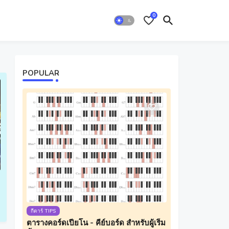
0
POPULAR
กีตาร์ TIPS
ตารางคอร์ดเปียโน - คีย์บอร์ด สำหรับผู้เริ่ม