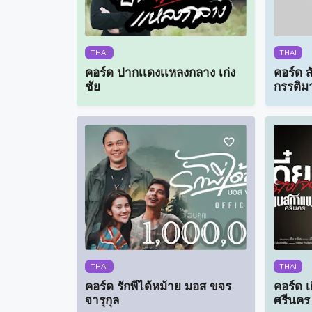
THAI
THAI
คอร์ด ปากเเดงเเหลงกลาง เก่ง
คอร์ด 
ชัย
กรรติม
THAI
THAI
คอร์ด รักพี่ได้หม้าย มอส ขจร
คอร์ด เ
จารุกุล
ศรีนคร