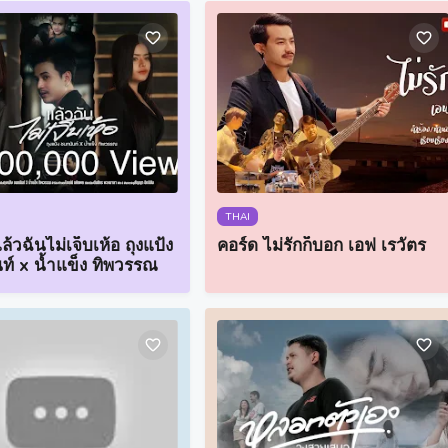
THAI
ล้วฉันไม่เจ็บเห้อ ถุงแป้ง
คอร์ด ไม่รักก็บอก เอฟ เรวัตร
ท์ x น้ำแข็ง ทิพวรรณ