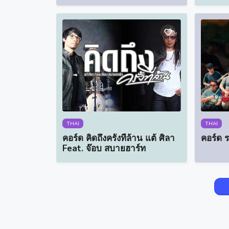
THAI
THAI
คอร์ด คิดถึงครั้งที่ล้าน แต้ ศิลา
คอร์ด ร
Feat. จ๊อบ สบายฮาร์ท
Our website uses cookies to enhance your
experience.
Check Now