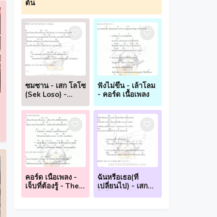
ต้น
ซมซาน - เสก โลโซ
ฟังไม่ขึ้น - เล้าโลม
(Sek Loso) -
- คอร์ด เนื้อเพลง
(คอร์ด กีตาร์ อูคู
เลเล่ เนื้อเพลง)
คอร์ด เนื้อเพลง -
ฉันหรือเธอ(ที่
เจ็บที่ต้องรู้ - The
เปลี่ยนไป) - เสก
Mousses
โลโซ - (คอร์ด
กีตาร์ อูคูเลเล่ เนื้อ
เพลง)