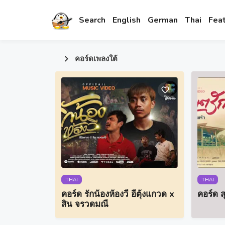
Search
English
German
Thai
Fea
คอร์ดเพลงใต้
THAI
THAI
คอร์ด รักน้องห้องวี อีตุ้งแกวด x
คอร์ด ส
สิน จรวดมณี