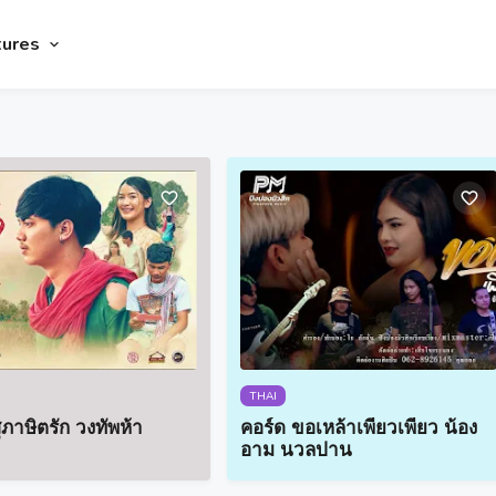
tures
THAI
ุภาษิตรัก วงทัพห้า
คอร์ด ขอเหล้าเพียวเพียว น้อง
อาม นวลปาน