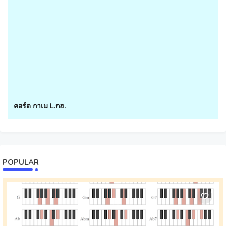
คอร์ด กาเม L.กฮ.
POPULAR