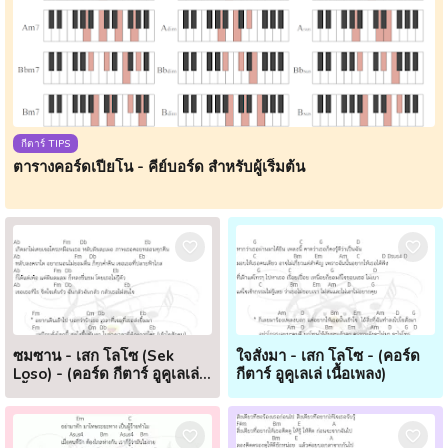
กีตาร์ TIPS
ตารางคอร์ดเปียโน - คีย์บอร์ด สำหรับผู้เริ่มต้น
ซมซาน - เสก โลโซ (Sek
ใจสั่งมา - เสก โลโซ - (คอร์ด
Loso) - (คอร์ด กีตาร์ อูคูเลเล่
กีตาร์ อูคูเลเล่ เนื้อเพลง)
เนื้อเพลง)