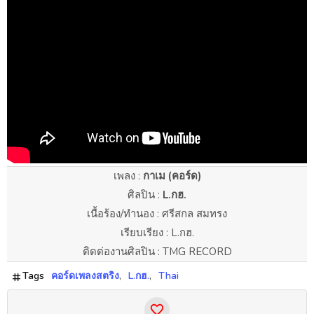
เพลง :
กาเม (คอร์ด)
ศิลปิน :
L.กฮ.
เนื้อร้อง/ทำนอง : ศรีสกล สมทรง
เรียบเรียง : L.กฮ.
ติดต่องานศิลปิน : TMG RECORD
Tags
คอร์ดเพลงสตริง
L.กฮ.
Thai