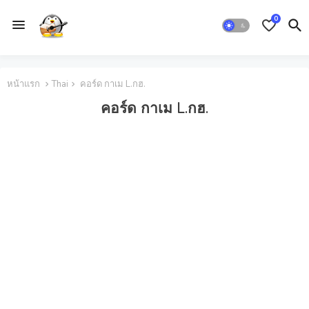
0
หน้าแรก
Thai
คอร์ด กาเม L.กฮ.
คอร์ด กาเม L.กฮ.