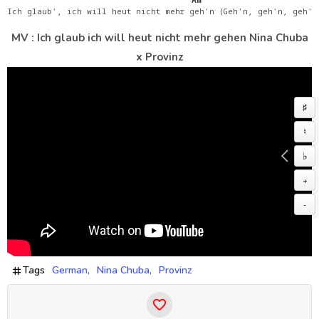
Ich glaub', ich will heut nicht mehr geh'n (Geh'n, geh'n, geh'n
MV : Ich glaub ich will heut nicht mehr gehen Nina Chuba
x Provinz
♯
♮
♭
+
-
Tags
German
Nina Chuba
Provinz