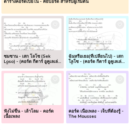
ตารางคอร์ดเปียโน - คีย์บอร์ด สำหรับผู้เริ่มต้น
ซมซาน - เสก โลโซ (Sek
ฉันหรือเธอ(ที่เปลี่ยนไป) - เสก
Loso) - (คอร์ด กีตาร์ อูคูเลเล่
โลโซ - (คอร์ด กีตาร์ อูคูเลเล่
เนื้อเพลง)
เนื้อเพลง)
ฟังไม่ขึ้น - เล้าโลม - คอร์ด
คอร์ด เนื้อเพลง - เจ็บที่ต้องรู้ -
เนื้อเพลง
The Mousses