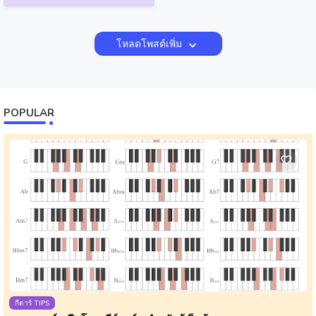
โหลดโพสต์เพิ่ม
POPULAR
กีตาร์ TIPS