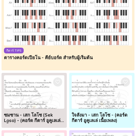
กีตาร์ TIPS
ตารางคอร์ดเปียโน - คีย์บอร์ด สำหรับผู้เริ่มต้น
ซมซาน - เสก โลโซ (Sek
ใจสั่งมา - เสก โลโซ - (คอร์ด
Loso) - (คอร์ด กีตาร์ อูคูเลเล่
กีตาร์ อูคูเลเล่ เนื้อเพลง)
เนื้อเพลง)