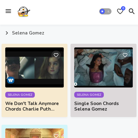
0
Selena Gomez
SELENA GOMEZ
SELENA GOMEZ
We Don't Talk Anymore
Single Soon Chords
Chords Charlie Puth
Selena Gomez
(feat. Selena Gomez)