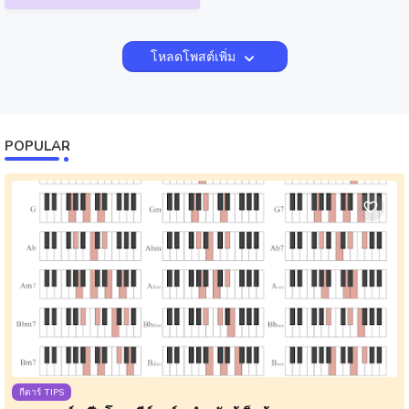
โหลดโพสต์เพิ่ม
POPULAR
กีตาร์ TIPS