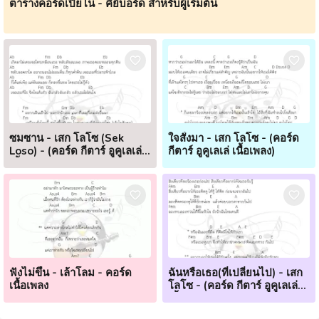
ตารางคอร์ดเปียโน - คีย์บอร์ด สำหรับผู้เริ่มต้น
ซมซาน - เสก โลโซ (Sek
ใจสั่งมา - เสก โลโซ - (คอร์ด
Loso) - (คอร์ด กีตาร์ อูคูเลเล่
กีตาร์ อูคูเลเล่ เนื้อเพลง)
เนื้อเพลง)
ฟังไม่ขึ้น - เล้าโลม - คอร์ด
ฉันหรือเธอ(ที่เปลี่ยนไป) - เสก
เนื้อเพลง
โลโซ - (คอร์ด กีตาร์ อูคูเลเล่
เนื้อเพลง)