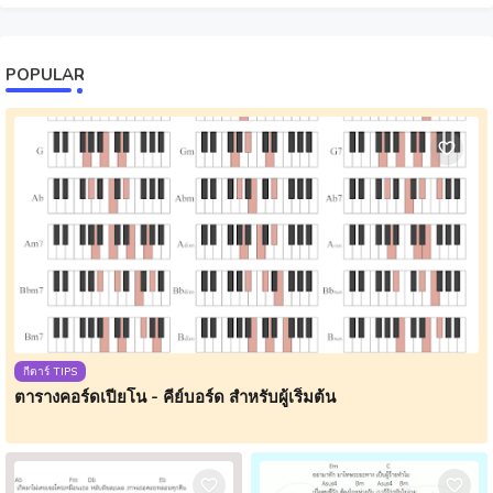
POPULAR
กีตาร์ TIPS
ตารางคอร์ดเปียโน - คีย์บอร์ด สำหรับผู้เริ่มต้น