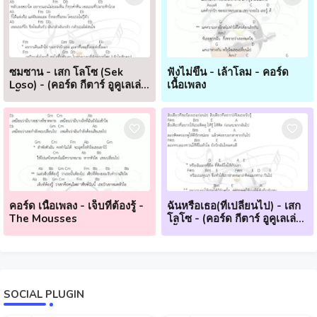
ซมซาน - เสก โลโซ (Sek
ฟังไม่ขึ้น - เล้าโลม - คอร์ด
Loso) - (คอร์ด กีตาร์ อูคูเลเล่
เนื้อเพลง
เนื้อเพลง)
คอร์ด เนื้อเพลง - เจ็บที่ต้องรู้ -
ฉันหรือเธอ(ที่เปลี่ยนไป) - เสก
The Mousses
โลโซ - (คอร์ด กีตาร์ อูคูเลเล่
เนื้อเพลง)
SOCIAL PLUGIN