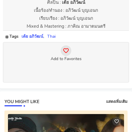
ศิลปิน :
เต้ย อภิวัฒน์
เนื้อร้อง/ทำนอง : อภิวัฒน์ บุญเอนก
เรียบเรียง : อภิวัฒน์ บุญเอนก
Mixed & Mastering : ภาคิณ อามาตมนตรี
Tags
เต้ย อภิวัฒน์
Thai
Add to Favorites
YOU MIGHT LIKE
แสดงเพิ่มเติม