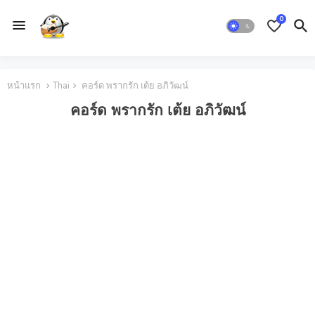
0
หน้าแรก
Thai
คอร์ด พรากรัก เต้ย อภิวัฒน์
คอร์ด พรากรัก เต้ย อภิวัฒน์