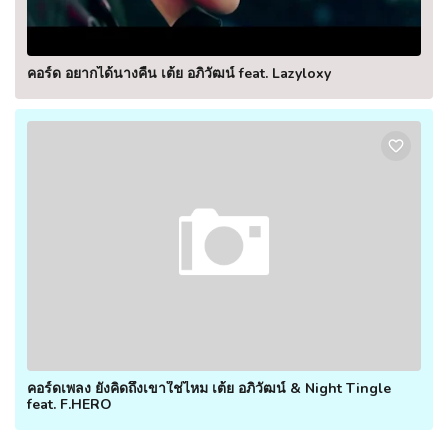
คอร์ด อยากได้นางคืน เต้ย อภิวัฒน์ feat. Lazyloxy
คอร์ดเพลง ยังคิดถึงเขาใช่ไหม เต้ย อภิวัฒน์ & Night Tingle
feat. F.HERO