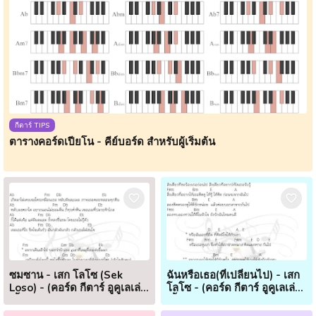
กีตาร์ TIPS
ตารางคอร์ดเปียโน - คีย์บอร์ด สำหรับผู้เริ่มต้น
ซมซาน - เสก โลโซ (Sek
ฉันหรือเธอ(ที่เปลี่ยนไป) - เสก
Loso) - (คอร์ด กีตาร์ อูคูเลเล่
โลโซ - (คอร์ด กีตาร์ อูคูเลเล่
เนื้อเพลง)
เนื้อเพลง)