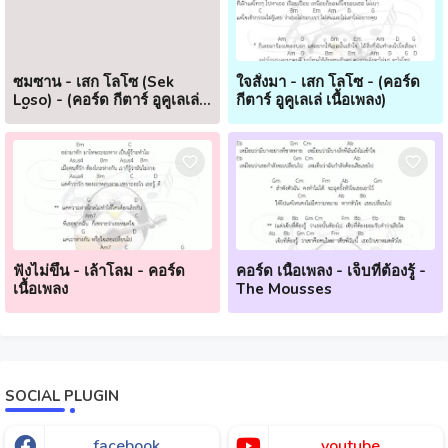
ซมซาน - เสก โลโซ (Sek
ใจสั่งมา - เสก โลโซ - (คอร์ด
Loso) - (คอร์ด กีตาร์ อูคูเลเล่
กีตาร์ อูคูเลเล่ เนื้อเพลง)
เนื้อเพลง)
ฟังไม่ขึ้น - เล้าโลม - คอร์ด
คอร์ด เนื้อเพลง - เจ็บที่ต้องรู้ -
เนื้อเพลง
The Mousses
SOCIAL PLUGIN
facebook
youtube