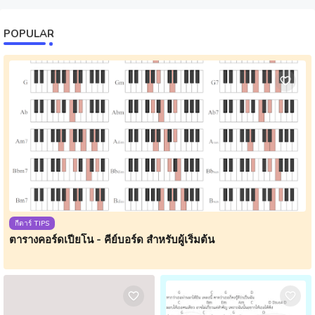
POPULAR
กีตาร์ TIPS
ตารางคอร์ดเปียโน - คีย์บอร์ด สำหรับผู้เริ่มต้น