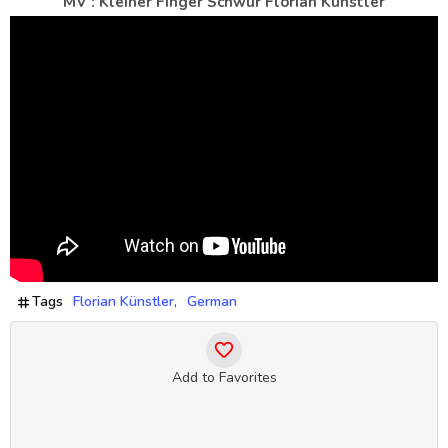
MV : Kleiner Finger Schwur Florian Künstler
Tags
Florian Künstler
German
Add to Favorites