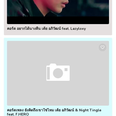
คอร์ด อยากได้นางคืน เต้ย อภิวัฒน์ feat. Lazyloxy
คอร์ดเพลง ยังคิดถึงเขาใช่ไหม เต้ย อภิวัฒน์ & Night Tingle
feat. F.HERO