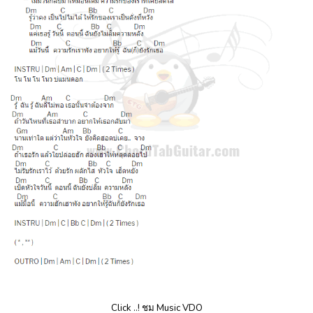
Click ..! ชม Music VDO