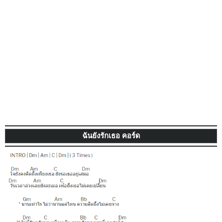
ฉันยังรักเธอ
คอร์ด