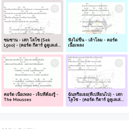
ซมซาน - เสก โลโซ (Sek
ฟังไม่ขึ้น - เล้าโลม - คอร์ด
Loso) - (คอร์ด กีตาร์ อูคูเลเล่
เนื้อเพลง
เนื้อเพลง)
คอร์ด เนื้อเพลง - เจ็บที่ต้องรู้ -
ฉันหรือเธอ(ที่เปลี่ยนไป) - เสก
The Mousses
โลโซ - (คอร์ด กีตาร์ อูคูเลเล่
เนื้อเพลง)