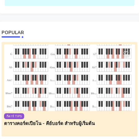
POPULAR
กีตาร์ TIPS
ตารางคอร์ดเปียโน - คีย์บอร์ด สำหรับผู้เริ่มต้น