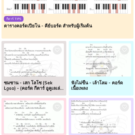
กีตาร์ TIPS
ตารางคอร์ดเปียโน - คีย์บอร์ด สำหรับผู้เริ่มต้น
ซมซาน - เสก โลโซ (Sek
ฟังไม่ขึ้น - เล้าโลม - คอร์ด
Loso) - (คอร์ด กีตาร์ อูคูเลเล่
เนื้อเพลง
เนื้อเพลง)