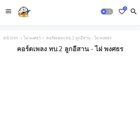
0
หน้าแรก
ไผ่ พงศธร
คอร์ดเพลง ทบ.2 ลูกอีสาน - ไผ่ พงศธร
คอร์ดเพลง ทบ.2 ลูกอีสาน - ไผ่ พงศธร