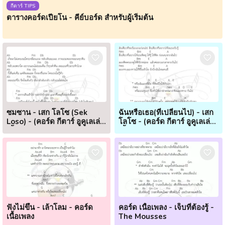
กีตาร์ TIPS
ตารางคอร์ดเปียโน - คีย์บอร์ด สำหรับผู้เริ่มต้น
ซมซาน - เสก โลโซ (Sek
ฉันหรือเธอ(ที่เปลี่ยนไป) - เสก
Loso) - (คอร์ด กีตาร์ อูคูเลเล่
โลโซ - (คอร์ด กีตาร์ อูคูเลเล่
เนื้อเพลง)
เนื้อเพลง)
ฟังไม่ขึ้น - เล้าโลม - คอร์ด
คอร์ด เนื้อเพลง - เจ็บที่ต้องรู้ -
เนื้อเพลง
The Mousses