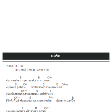
คอร์ด