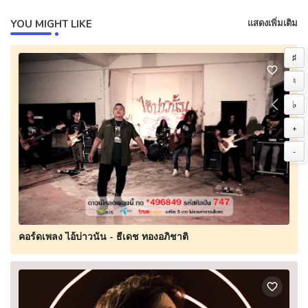
YOU MIGHT LIKE
แสดงเพิ่มเติม
♯
♮
♭
+
-
คอร์ดเพลง ไอ้บ่าวนั้น - ธีเดช ทองอภิชาติ