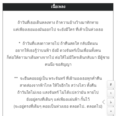
เนื้อเพลง
ถ้าวันที่เธอเดินหลงทาง ถ้าความอ้างว้างมาทักทาย
แค่เพียงเธอมองมันออกไป จะยังมีใคร ที่เค้าเป็นห่วงเธอ
* ถ้าวันที่แสงดาวหายไป ถ้าคืนสดใส กลับมืดมน
อยากให้เธอรู้ว่าบนฟ้า ยังมี ดวงจันทร์เป็นเพื่อนทั้งคน
ก็ต่อให้ดาวมาเดินทางจากไป ต่อให้ไม่มีใครเดินกลับมา มีผู้ชาย
คนนึง ขอสัญญา
** จะยืนคอยอยู่เป็น พระจันทร์ ที่เฝ้ามองเธอทุกค่ำคืน
♯
สาดส่องจากฟ้าไกล ให้ใจอีกใจ สว่างไสว ทั้งคืน
ถ้าวันใดไม่เจอ แสงจันทร์ ไม่ได้แปลว่ามัน หายไป
♮
ยังอยู่ตรงที่เดิมๆ แค่เพียงแผ่นฟ้า กั้นไว้
♭
(จะอยู่ตรงที่เดิมๆ คอยเป็นห่วงเธอ ตลอดไป.. ตลอดไป)
+