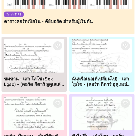
กีตาร์ TIPS
ตารางคอร์ดเปียโน - คีย์บอร์ด สำหรับผู้เริ่มต้น
ซมซาน - เสก โลโซ (Sek
ฉันหรือเธอ(ที่เปลี่ยนไป) - เสก
Loso) - (คอร์ด กีตาร์ อูคูเลเล่
โลโซ - (คอร์ด กีตาร์ อูคูเลเล่
เนื้อเพลง)
เนื้อเพลง)