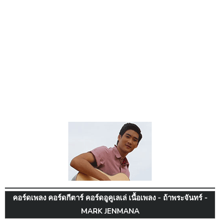
คอร์ดเพลง คอร์ดกีตาร์ คอร์ดอูคูเลเล่ เนื้อเพลง - ถ้าพระจันทร์ -
MARK JENMANA